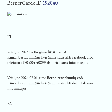
BernerGarde ID
192040
LT
Veislyne 2026.04.04 gimė
Briarų
vada!
Rimtai besidominčius kviečiame susisiekti facebook arba
telefonu +370 604 40899 dėl detalesnės informacijos
Veislyne 2026.02.01 gimė
Berno zenenhundų
vada!
Rimtai besidominčius kviečiame susisiekti dėl detalesnės
informacijos.
EN