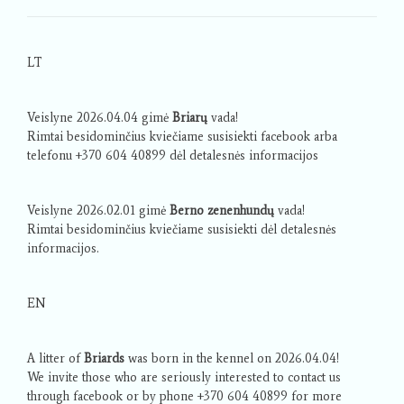
LT
Veislyne 2026.04.04 gimė
Briarų
vada!
Rimtai besidominčius kviečiame susisiekti facebook arba
telefonu +370 604 40899 dėl detalesnės informacijos
Veislyne 2026.02.01 gimė
Berno zenenhundų
vada!
Rimtai besidominčius kviečiame susisiekti dėl detalesnės
informacijos.
EN
A litter of
Briards
was born in the kennel on 2026.04.04!
We invite those who are seriously interested to contact us
through facebook or by phone +370 604 40899 for more