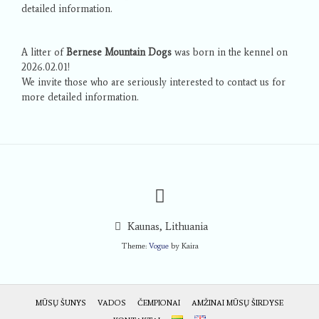
detailed information.
A litter of
Bernese Mountain Dogs
was born in the kennel on
2026.02.01!
We invite those who are seriously interested to contact us for
more detailed information.
Kaunas, Lithuania
Theme:
Vogue
by Kaira
MŪSŲ ŠUNYS
VADOS
ČEMPIONAI
AMŽINAI MŪSŲ ŠIRDYSE