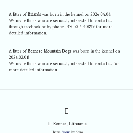
A litter of
Briards
was born in the kennel on 2026.04.04!
We invite those who are seriously interested to contact us
through facebook or by phone +370 604 40899 for more
detailed information.
A litter of
Bernese Mountain Dogs
was born in the kennel on
2026.02.01!
We invite those who are seriously interested to contact us for
more detailed information.
Kaunas, Lithuania
Theme:
Vogue
by Kaira