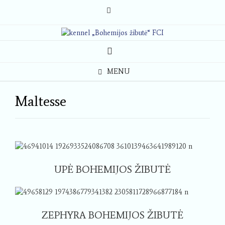
Skip
to
content
MENU
Maltesse
UPĖ BOHEMIJOS ŽIBUTĖ
ZEPHYRA BOHEMIJOS ŽIBUTĖ