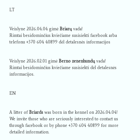
LT
Veislyne 2026.04.04 gimė
Briarų
vada!
Rimtai besidominčius kviečiame susisiekti facebook arba
telefonu +370 604 40899 dėl detalesnės informacijos
Veislyne 2026.02.01 gimė
Berno zenenhundų
vada!
Rimtai besidominčius kviečiame susisiekti dėl detalesnės
informacijos.
EN
A litter of
Briards
was born in the kennel on 2026.04.04!
We invite those who are seriously interested to contact us
through facebook or by phone +370 604 40899 for more
detailed information.