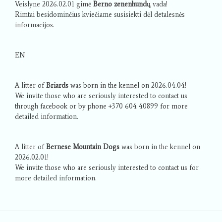
Veislyne 2026.02.01 gimė
Berno zenenhundų
vada!
Rimtai besidominčius kviečiame susisiekti dėl detalesnės
informacijos.
EN
A litter of
Briards
was born in the kennel on 2026.04.04!
We invite those who are seriously interested to contact us
through facebook or by phone +370 604 40899 for more
detailed information.
A litter of
Bernese Mountain Dogs
was born in the kennel on
2026.02.01!
We invite those who are seriously interested to contact us for
more detailed information.